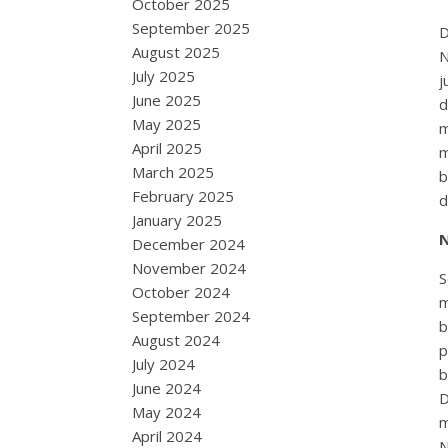
October 2025
September 2025
D
August 2025
N
July 2025
j
June 2025
d
May 2025
m
April 2025
m
March 2025
b
February 2025
d
January 2025
N
December 2024
November 2024
S
October 2024
m
September 2024
b
August 2024
p
July 2024
b
June 2024
D
May 2024
m
April 2024
N