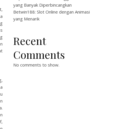
yang Banyak Diperbincangkan
t,
Betwin188: Slot Online dengan Animasi
ta
yang Menarik
ng
us
Recent
ng
an
Comments
at
No comments to show.
g,
ma
tu
an
a.
an
f,
an