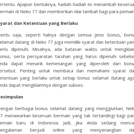
ertentu. Apapun bentuknya, hadiah-hadiah ini menambah keseru
ermain di Neko 77 dan memberikan nilai tambah bagi para pemain
yarat dan Ketentuan yang Berlaku
entu saja, seperti halnya dengan semua jenis bonus, bon
elamat datang di Neko 77 juga memiliki syarat dan ketentuan ya
erlu dipenuhi. Misalnya, ada batasan waktu untuk mengkla
onus, serta persyaratan taruhan yang harus dipenuhi sebel
nda dapat menarik kemenangan yang diperoleh dari bon
ersebut. Penting untuk membaca dan memahami syarat d
etentuan yang berlaku untuk setiap bonus selamat datang ag
nda dapat mengklaimnya dengan sukses.
esimpulan
engan berbagai bonus selamat datang yang menggiurkan, Ne
7 menawarkan keseruan bermain yang tak tertandingi bagi pa
emain baru di Indonesia. Jadi, jika Anda sedang menca
pengalaman berjudi online yang menyenangkan da