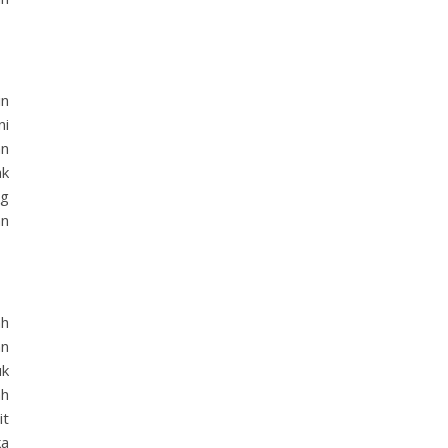
in
ni
an
ak
ng
an
ah
an
uk
ah
it
ka