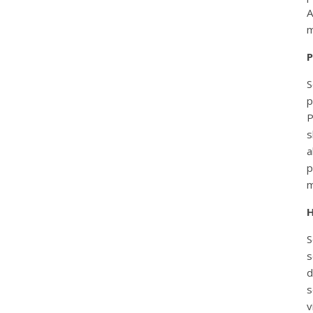
A
m
P
S
p
P
s
a
m
H
S
s
d
s
v