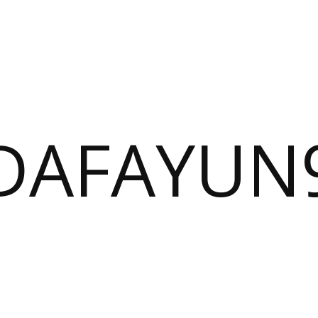
DAFAYUN