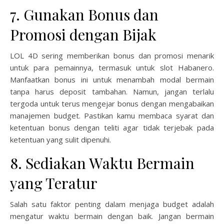
7. Gunakan Bonus dan
Promosi dengan Bijak
LOL 4D sering memberikan bonus dan promosi menarik
untuk para pemainnya, termasuk untuk slot Habanero.
Manfaatkan bonus ini untuk menambah modal bermain
tanpa harus deposit tambahan. Namun, jangan terlalu
tergoda untuk terus mengejar bonus dengan mengabaikan
manajemen budget. Pastikan kamu membaca syarat dan
ketentuan bonus dengan teliti agar tidak terjebak pada
ketentuan yang sulit dipenuhi.
8. Sediakan Waktu Bermain
yang Teratur
Salah satu faktor penting dalam menjaga budget adalah
mengatur waktu bermain dengan baik. Jangan bermain