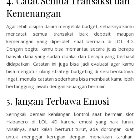
4. Catat Semua Transaksi dan
Kemenangan
Agar lebih disiplin dalam mengelola budget, sebaiknya kamu
mencatat semua transaksi baik deposit maupun
kemenangan yang diperoleh saat bermain di LOL 4D.
Dengan begitu, kamu bisa memantau secara jelas berapa
banyak dana yang sudah dipakai dan berapa yang berhasil
didapatkan. Catatan ini juga bisa jadi evaluasi agar kamu
bisa mengatur ulang strategi budgeting di sesi berikutnya.
Ingat, menulis catatan sederhana bisa membuat kamu lebih
bertanggung jawab dengan keuangan bermain.
5. Jangan Terbawa Emosi
Seringkali pemain kehilangan kontrol saat bermain slot
Habanero di LOL 4D karena emosi yang naik turun.
Misalnya, saat kalah berturut-turut, ada dorongan kuat
untuk mengejar kerugian dengan menaikkan taruhan,