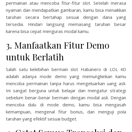
permainan atau mencoba fitur-fitur slot. Setelah merasa
nyaman dan mendapatkan gambaran, kamu bisa menaikkan
taruhan secara bertahap sesuai dengan dana yang
tersedia. Hindari langsung memasang taruhan besar
karena bisa cepat menguras modal kamu.
3. Manfaatkan Fitur Demo
untuk Berlatih
Salah satu kelebihan bermain slot Habanero di LOL 4D
adalah adanya mode demo yang memungkinkan kamu
mencoba permainan tanpa harus mengeluarkan uang asli.
Ini sangat berguna untuk belajar dan mengatur strategi
sebelum benar-benar bermain dengan modal asli. Dengan
mencoba dulu di mode demo, kamu bisa mengasah
kemampuan, mengenal fitur bonus, dan menguji pola
taruhan yang efektif sesuai budget.