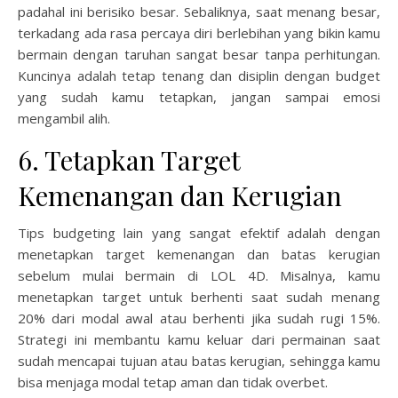
padahal ini berisiko besar. Sebaliknya, saat menang besar,
terkadang ada rasa percaya diri berlebihan yang bikin kamu
bermain dengan taruhan sangat besar tanpa perhitungan.
Kuncinya adalah tetap tenang dan disiplin dengan budget
yang sudah kamu tetapkan, jangan sampai emosi
mengambil alih.
6. Tetapkan Target
Kemenangan dan Kerugian
Tips budgeting lain yang sangat efektif adalah dengan
menetapkan target kemenangan dan batas kerugian
sebelum mulai bermain di LOL 4D. Misalnya, kamu
menetapkan target untuk berhenti saat sudah menang
20% dari modal awal atau berhenti jika sudah rugi 15%.
Strategi ini membantu kamu keluar dari permainan saat
sudah mencapai tujuan atau batas kerugian, sehingga kamu
bisa menjaga modal tetap aman dan tidak overbet.