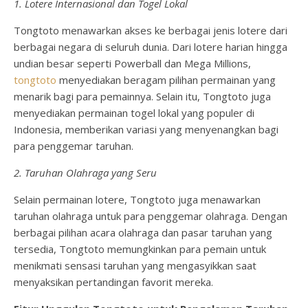
1. Lotere Internasional dan Togel Lokal
Tongtoto menawarkan akses ke berbagai jenis lotere dari
berbagai negara di seluruh dunia. Dari lotere harian hingga
undian besar seperti Powerball dan Mega Millions,
tongtoto
menyediakan beragam pilihan permainan yang
menarik bagi para pemainnya. Selain itu, Tongtoto juga
menyediakan permainan togel lokal yang populer di
Indonesia, memberikan variasi yang menyenangkan bagi
para penggemar taruhan.
2. Taruhan Olahraga yang Seru
Selain permainan lotere, Tongtoto juga menawarkan
taruhan olahraga untuk para penggemar olahraga. Dengan
berbagai pilihan acara olahraga dan pasar taruhan yang
tersedia, Tongtoto memungkinkan para pemain untuk
menikmati sensasi taruhan yang mengasyikkan saat
menyaksikan pertandingan favorit mereka.