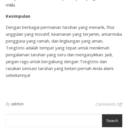
miliki.
Kesimpulan
Dengan berbagai permainan taruhan yang menarik, fitur
unggulan yang inovatif, keamanan yang terjamin, antarmuka
pengguna yang ramah, dan lingkungan yang aman,
Tongtoto adalah tempat yang tepat untuk menikmati
pengalaman taruhan yang seru dan mengasyikkan. Jadi,
jangan ragu untuk bergabung dengan Tongtoto dan
rasakan sensasi taruhan yang belum pernah Anda alami
sebelumnya!
on
By
admin
Comments Off
Search