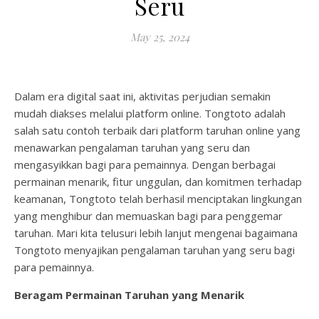
Seru
May 25, 2024
Dalam era digital saat ini, aktivitas perjudian semakin
mudah diakses melalui platform online. Tongtoto adalah
salah satu contoh terbaik dari platform taruhan online yang
menawarkan pengalaman taruhan yang seru dan
mengasyikkan bagi para pemainnya. Dengan berbagai
permainan menarik, fitur unggulan, dan komitmen terhadap
keamanan, Tongtoto telah berhasil menciptakan lingkungan
yang menghibur dan memuaskan bagi para penggemar
taruhan. Mari kita telusuri lebih lanjut mengenai bagaimana
Tongtoto menyajikan pengalaman taruhan yang seru bagi
para pemainnya.
Beragam Permainan Taruhan yang Menarik