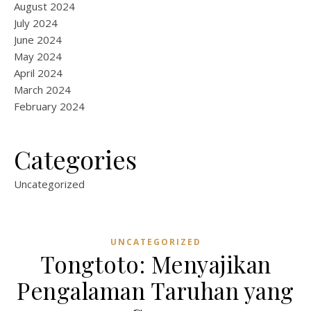
August 2024
July 2024
June 2024
May 2024
April 2024
March 2024
February 2024
Categories
Uncategorized
UNCATEGORIZED
Tongtoto: Menyajikan
Pengalaman Taruhan yang