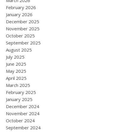
March 2026
February 2026
January 2026
December 2025
November 2025
October 2025
September 2025
August 2025
July 2025
June 2025
May 2025
April 2025
March 2025
February 2025
January 2025
December 2024
November 2024
October 2024
September 2024