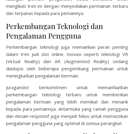
mengikuti tren ini dengan menyediakan permainan terbaru
dan terpanas kepada para pemainnya.
Perkembangan Teknologi dan
Pengalaman Pengguna
Perkembangan teknologi juga memainkan peran penting
dalam tren judi slot online. Inovasi seperti teknologi VR
(Virtual Reality) dan AR (Augmented Reality) sedang
diadopsi oleh beberapa pengembang permainan untuk
meningkatkan pengalaman bermain.
Juraganslot berkomitmen untuk memanfaatkan
perkembangan teknologi terbaru untuk memberikan
pengalaman bermain yang lebih memikat dan menarik
kepada para pemainnya. Antarmuka yang ramah pengguna
dan desain responsif juga menjadi fokus untuk memastikan
pengalaman pengguna yang optimal di semua perangkat.