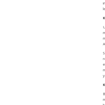
i
l
K
U
m
m
A
S
r
e
m
y
K
B
m