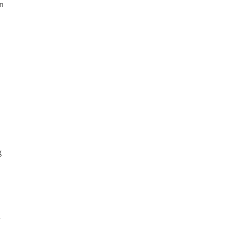
an
g
r