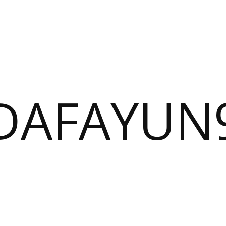
DAFAYUN