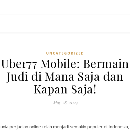
UNCATEGORIZED
Uber77 Mobile: Bermain
Judi di Mana Saja dan
Kapan Saja!
May 28, 2024
unia perjudian online telah menjadi semakin populer di Indonesia,