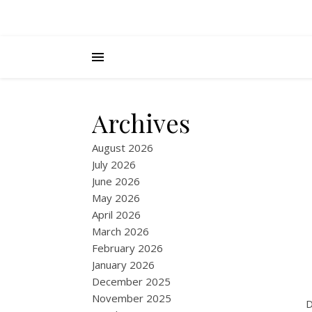
Archives
August 2026
July 2026
June 2026
May 2026
April 2026
March 2026
February 2026
January 2026
December 2025
November 2025
D