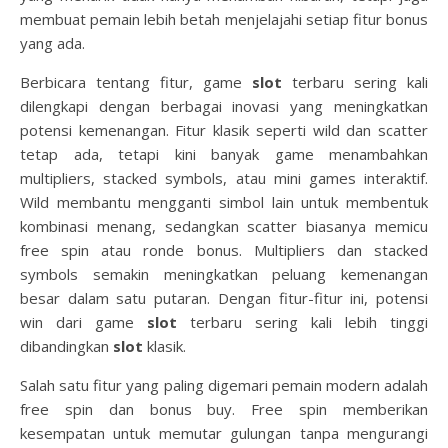
membuat pemain lebih betah menjelajahi setiap fitur bonus
yang ada.
Berbicara tentang fitur, game
slot
terbaru sering kali
dilengkapi dengan berbagai inovasi yang meningkatkan
potensi kemenangan. Fitur klasik seperti wild dan scatter
tetap ada, tetapi kini banyak game menambahkan
multipliers, stacked symbols, atau mini games interaktif.
Wild membantu mengganti simbol lain untuk membentuk
kombinasi menang, sedangkan scatter biasanya memicu
free spin atau ronde bonus. Multipliers dan stacked
symbols semakin meningkatkan peluang kemenangan
besar dalam satu putaran. Dengan fitur-fitur ini, potensi
win dari game
slot
terbaru sering kali lebih tinggi
dibandingkan
slot
klasik.
Salah satu fitur yang paling digemari pemain modern adalah
free spin dan bonus buy. Free spin memberikan
kesempatan untuk memutar gulungan tanpa mengurangi