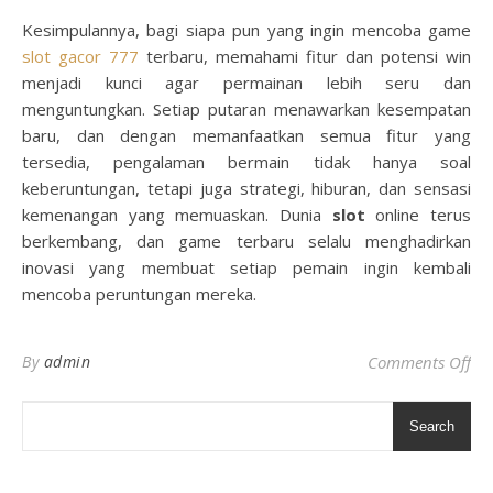
Kesimpulannya, bagi siapa pun yang ingin mencoba game
slot gacor 777
terbaru, memahami fitur dan potensi win
menjadi kunci agar permainan lebih seru dan
menguntungkan. Setiap putaran menawarkan kesempatan
baru, dan dengan memanfaatkan semua fitur yang
tersedia, pengalaman bermain tidak hanya soal
keberuntungan, tetapi juga strategi, hiburan, dan sensasi
kemenangan yang memuaskan. Dunia
slot
online terus
berkembang, dan game terbaru selalu menghadirkan
inovasi yang membuat setiap pemain ingin kembali
mencoba peruntungan mereka.
on 
By
admin
Comments Off
Search