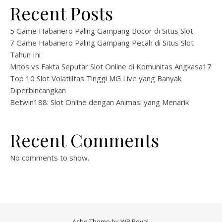
Recent Posts
5 Game Habanero Paling Gampang Bocor di Situs Slot
7 Game Habanero Paling Gampang Pecah di Situs Slot
Tahun Ini
Mitos vs Fakta Seputar Slot Online di Komunitas Angkasa17
Top 10 Slot Volatilitas Tinggi MG Live yang Banyak
Diperbincangkan
Betwin188: Slot Online dengan Animasi yang Menarik
Recent Comments
No comments to show.
Ashe Theme by
WP Royal
.