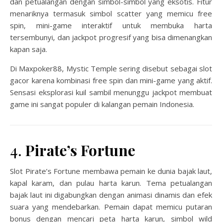
dan petualangan dengan simbol-simbol yang eksotis. Fitur
menariknya termasuk simbol scatter yang memicu free
spin, mini-game interaktif untuk membuka harta
tersembunyi, dan jackpot progresif yang bisa dimenangkan
kapan saja.
Di Maxpoker88, Mystic Temple sering disebut sebagai slot
gacor karena kombinasi free spin dan mini-game yang aktif.
Sensasi eksplorasi kuil sambil menunggu jackpot membuat
game ini sangat populer di kalangan pemain Indonesia.
4.
Pirate’s Fortune
Slot Pirate’s Fortune membawa pemain ke dunia bajak laut,
kapal karam, dan pulau harta karun. Tema petualangan
bajak laut ini digabungkan dengan animasi dinamis dan efek
suara yang mendebarkan. Pemain dapat memicu putaran
bonus dengan mencari peta harta karun, simbol wild