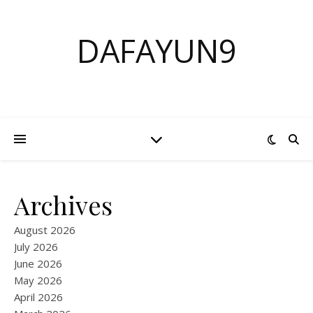
DAFAYUN9
Archives
August 2026
July 2026
June 2026
May 2026
April 2026