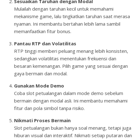
Sesuaikan Taruhan dengan Modal
Mulailah dengan taruhan kecil untuk memahami
mekanisme game, lalu tingkatkan taruhan saat merasa
nyaman. Ini membantu bertahan lebih lama sambil
memanfaatkan fitur bonus.
Pantau RTP dan Volatilitas
RTP tinggi memberi peluang menang lebih konsisten,
sedangkan volatilitas menentukan frekuensi dan
besaran kemenangan. Pilih game yang sesuai dengan
gaya bermain dan modal.
Gunakan Mode Demo
Coba slot petualangan dalam mode demo sebelum
bermain dengan modal asli. Ini membantu memahami
fitur dan pola simbol tanpa risiko.
Nikmati Proses Bermain
Slot petualangan bukan hanya soal menang, tetapi juga
hiburan visual dan interaktif. Nikmati setiap putaran dan