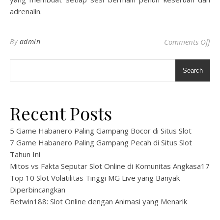
adrenalin.
on
By
admin
Comments Off
Search
Recent Posts
5 Game Habanero Paling Gampang Bocor di Situs Slot
7 Game Habanero Paling Gampang Pecah di Situs Slot
Tahun Ini
Mitos vs Fakta Seputar Slot Online di Komunitas Angkasa17
Top 10 Slot Volatilitas Tinggi MG Live yang Banyak
Diperbincangkan
Betwin188: Slot Online dengan Animasi yang Menarik