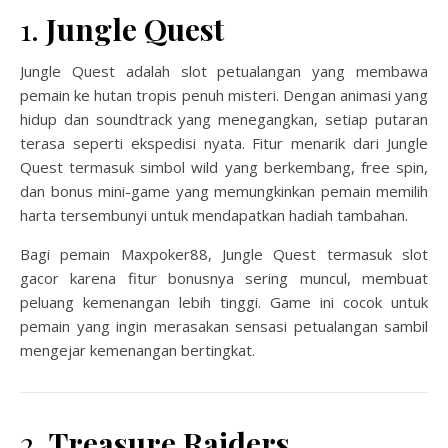
1.
Jungle Quest
Jungle Quest adalah slot petualangan yang membawa
pemain ke hutan tropis penuh misteri. Dengan animasi yang
hidup dan soundtrack yang menegangkan, setiap putaran
terasa seperti ekspedisi nyata. Fitur menarik dari Jungle
Quest termasuk simbol wild yang berkembang, free spin,
dan bonus mini-game yang memungkinkan pemain memilih
harta tersembunyi untuk mendapatkan hadiah tambahan.
Bagi pemain Maxpoker88, Jungle Quest termasuk slot
gacor karena fitur bonusnya sering muncul, membuat
peluang kemenangan lebih tinggi. Game ini cocok untuk
pemain yang ingin merasakan sensasi petualangan sambil
mengejar kemenangan bertingkat.
2.
Treasure Raiders