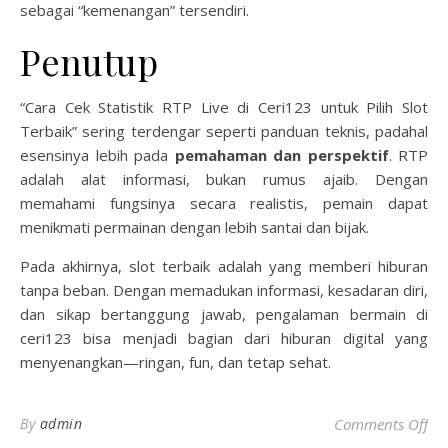
sebagai “kemenangan” tersendiri.
Penutup
“Cara Cek Statistik RTP Live di Ceri123 untuk Pilih Slot
Terbaik” sering terdengar seperti panduan teknis, padahal
esensinya lebih pada
pemahaman dan perspektif
. RTP
adalah alat informasi, bukan rumus ajaib. Dengan
memahami fungsinya secara realistis, pemain dapat
menikmati permainan dengan lebih santai dan bijak.
Pada akhirnya, slot terbaik adalah yang memberi hiburan
tanpa beban. Dengan memadukan informasi, kesadaran diri,
dan sikap bertanggung jawab, pengalaman bermain di
ceri123 bisa menjadi bagian dari hiburan digital yang
menyenangkan—ringan, fun, dan tetap sehat.
on 
By
admin
Comments Off