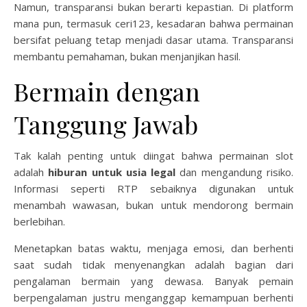
Namun, transparansi bukan berarti kepastian. Di platform
mana pun, termasuk ceri123, kesadaran bahwa permainan
bersifat peluang tetap menjadi dasar utama. Transparansi
membantu pemahaman, bukan menjanjikan hasil.
Bermain dengan
Tanggung Jawab
Tak kalah penting untuk diingat bahwa permainan slot
adalah
hiburan untuk usia legal
dan mengandung risiko.
Informasi seperti RTP sebaiknya digunakan untuk
menambah wawasan, bukan untuk mendorong bermain
berlebihan.
Menetapkan batas waktu, menjaga emosi, dan berhenti
saat sudah tidak menyenangkan adalah bagian dari
pengalaman bermain yang dewasa. Banyak pemain
berpengalaman justru menganggap kemampuan berhenti