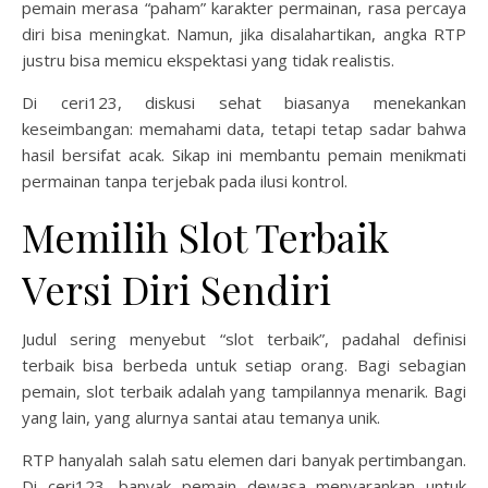
pemain merasa “paham” karakter permainan, rasa percaya
diri bisa meningkat. Namun, jika disalahartikan, angka RTP
justru bisa memicu ekspektasi yang tidak realistis.
Di ceri123, diskusi sehat biasanya menekankan
keseimbangan: memahami data, tetapi tetap sadar bahwa
hasil bersifat acak. Sikap ini membantu pemain menikmati
permainan tanpa terjebak pada ilusi kontrol.
Memilih Slot Terbaik
Versi Diri Sendiri
Judul sering menyebut “slot terbaik”, padahal definisi
terbaik bisa berbeda untuk setiap orang. Bagi sebagian
pemain, slot terbaik adalah yang tampilannya menarik. Bagi
yang lain, yang alurnya santai atau temanya unik.
RTP hanyalah salah satu elemen dari banyak pertimbangan.
Di ceri123, banyak pemain dewasa menyarankan untuk