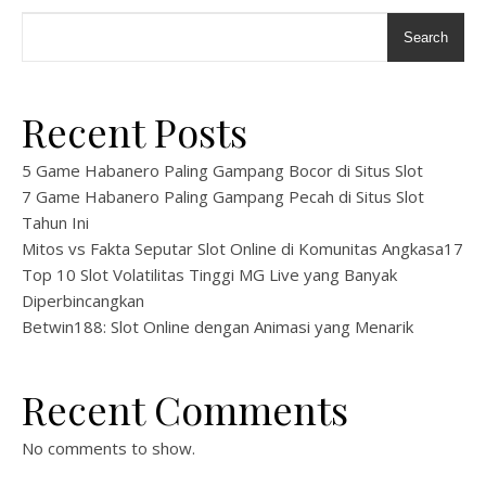
Search
Recent Posts
5 Game Habanero Paling Gampang Bocor di Situs Slot
7 Game Habanero Paling Gampang Pecah di Situs Slot
Tahun Ini
Mitos vs Fakta Seputar Slot Online di Komunitas Angkasa17
Top 10 Slot Volatilitas Tinggi MG Live yang Banyak
Diperbincangkan
Betwin188: Slot Online dengan Animasi yang Menarik
Recent Comments
No comments to show.