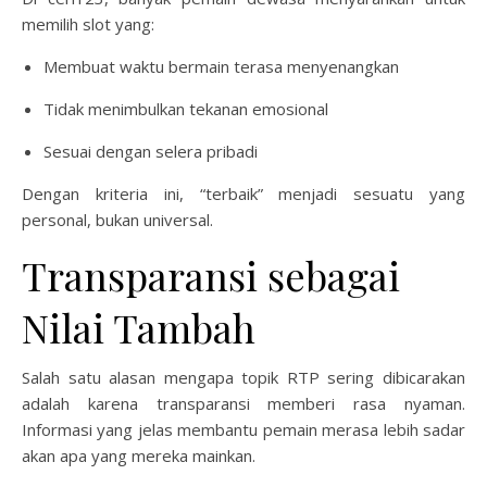
memilih slot yang:
Membuat waktu bermain terasa menyenangkan
Tidak menimbulkan tekanan emosional
Sesuai dengan selera pribadi
Dengan kriteria ini, “terbaik” menjadi sesuatu yang
personal, bukan universal.
Transparansi sebagai
Nilai Tambah
Salah satu alasan mengapa topik RTP sering dibicarakan
adalah karena transparansi memberi rasa nyaman.
Informasi yang jelas membantu pemain merasa lebih sadar
akan apa yang mereka mainkan.