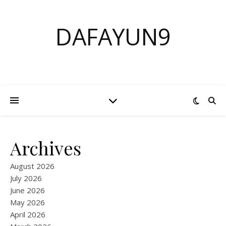
DAFAYUN9
Archives
August 2026
July 2026
June 2026
May 2026
April 2026