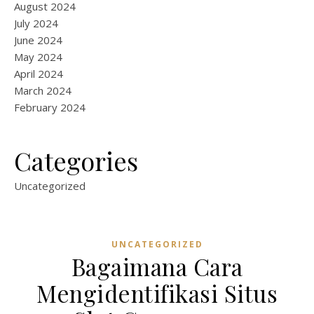
August 2024
July 2024
June 2024
May 2024
April 2024
March 2024
February 2024
Categories
Uncategorized
UNCATEGORIZED
Bagaimana Cara
Mengidentifikasi Situs