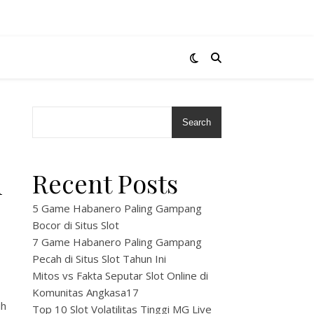
Search
n
Recent Posts
5 Game Habanero Paling Gampang
Bocor di Situs Slot
7 Game Habanero Paling Gampang
Pecah di Situs Slot Tahun Ini
Mitos vs Fakta Seputar Slot Online di
Komunitas Angkasa17
ih
Top 10 Slot Volatilitas Tinggi MG Live