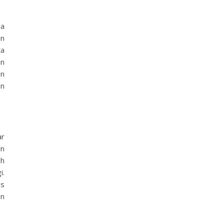
ia
an
ta
an
an
an
ar
in
ah
i.
us
an