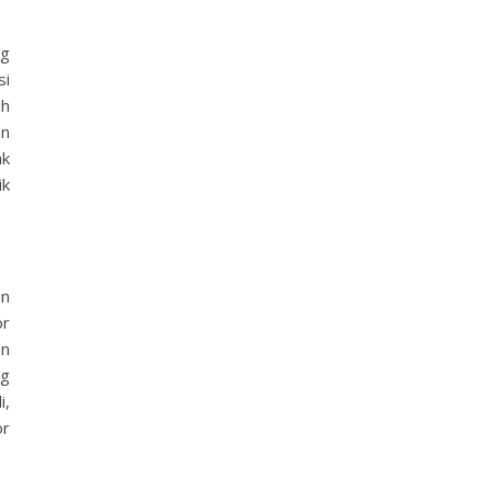
ng
si
ih
an
ak
ik
an
or
an
ng
i,
or