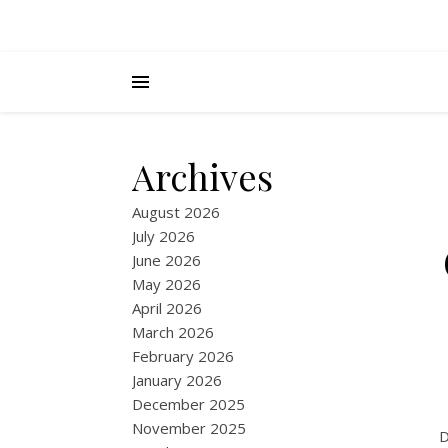
Archives
August 2026
July 2026
June 2026
May 2026
April 2026
March 2026
February 2026
January 2026
December 2025
November 2025
D