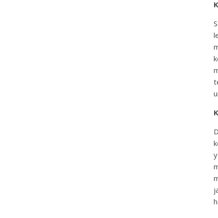
K
S
l
m
k
m
t
u
K
D
k
y
m
m
j
h