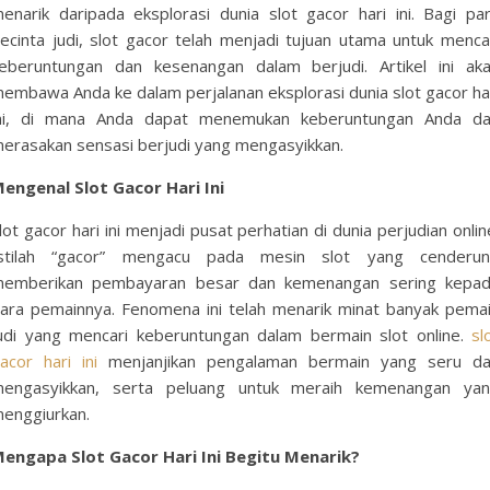
enarik daripada eksplorasi dunia slot gacor hari ini. Bagi pa
ecinta judi, slot gacor telah menjadi tujuan utama untuk menca
eberuntungan dan kesenangan dalam berjudi. Artikel ini ak
embawa Anda ke dalam perjalanan eksplorasi dunia slot gacor ha
ni, di mana Anda dapat menemukan keberuntungan Anda d
erasakan sensasi berjudi yang mengasyikkan.
engenal Slot Gacor Hari Ini
lot gacor hari ini menjadi pusat perhatian di dunia perjudian onlin
stilah “gacor” mengacu pada mesin slot yang cenderu
emberikan pembayaran besar dan kemenangan sering kepa
ara pemainnya. Fenomena ini telah menarik minat banyak pema
udi yang mencari keberuntungan dalam bermain slot online.
sl
acor hari ini
menjanjikan pengalaman bermain yang seru d
engasyikkan, serta peluang untuk meraih kemenangan ya
enggiurkan.
engapa Slot Gacor Hari Ini Begitu Menarik?