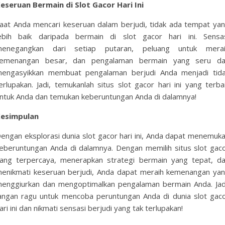
eseruan Bermain di Slot Gacor Hari Ini
aat Anda mencari keseruan dalam berjudi, tidak ada tempat ya
ebih baik daripada bermain di slot gacor hari ini. Sensa
enegangkan dari setiap putaran, peluang untuk mera
emenangan besar, dan pengalaman bermain yang seru d
engasyikkan membuat pengalaman berjudi Anda menjadi tid
erlupakan. Jadi, temukanlah situs slot gacor hari ini yang terba
ntuk Anda dan temukan keberuntungan Anda di dalamnya!
esimpulan
engan eksplorasi dunia slot gacor hari ini, Anda dapat menemuk
eberuntungan Anda di dalamnya. Dengan memilih situs slot gac
ang terpercaya, menerapkan strategi bermain yang tepat, d
enikmati keseruan berjudi, Anda dapat meraih kemenangan ya
enggiurkan dan mengoptimalkan pengalaman bermain Anda. Jad
angan ragu untuk mencoba peruntungan Anda di dunia slot gac
ari ini dan nikmati sensasi berjudi yang tak terlupakan!