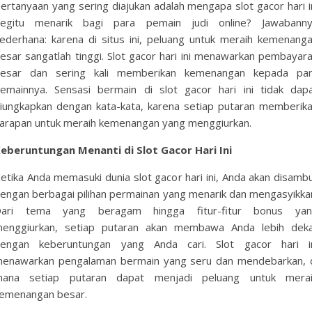
ertanyaan yang sering diajukan adalah mengapa slot gacor hari i
egitu menarik bagi para pemain judi online? Jawabann
ederhana: karena di situs ini, peluang untuk meraih kemenang
esar sangatlah tinggi. Slot gacor hari ini menawarkan pembayar
esar dan sering kali memberikan kemenangan kepada pa
emainnya. Sensasi bermain di slot gacor hari ini tidak dap
iungkapkan dengan kata-kata, karena setiap putaran memberik
arapan untuk meraih kemenangan yang menggiurkan.
eberuntungan Menanti di Slot Gacor Hari Ini
etika Anda memasuki dunia slot gacor hari ini, Anda akan disamb
engan berbagai pilihan permainan yang menarik dan mengasyikka
ari tema yang beragam hingga fitur-fitur bonus ya
enggiurkan, setiap putaran akan membawa Anda lebih dek
engan keberuntungan yang Anda cari. Slot gacor hari i
enawarkan pengalaman bermain yang seru dan mendebarkan, 
ana setiap putaran dapat menjadi peluang untuk mera
emenangan besar.