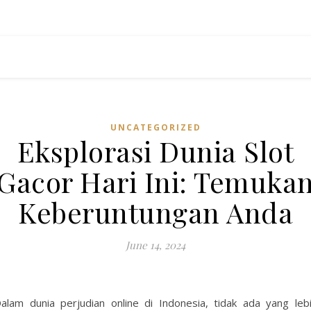
UNCATEGORIZED
Eksplorasi Dunia Slot
Gacor Hari Ini: Temuka
Keberuntungan Anda
June 14, 2024
alam dunia perjudian online di Indonesia, tidak ada yang leb