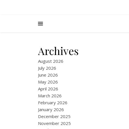
Archives
August 2026
July 2026
June 2026
May 2026
April 2026
March 2026
February 2026
January 2026
December 2025
November 2025