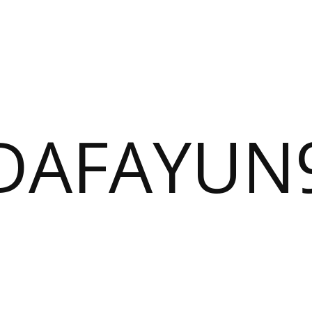
DAFAYUN