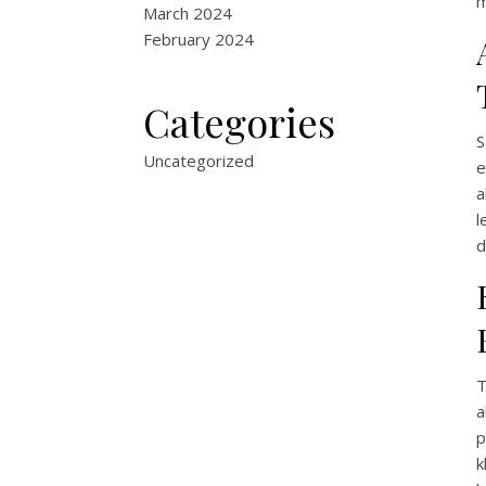
m
March 2024
February 2024
Categories
S
Uncategorized
e
a
l
d
T
a
p
k