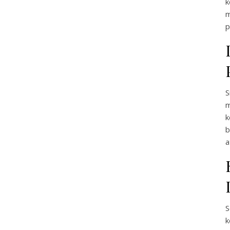
k
m
p
S
m
k
b
a
S
k