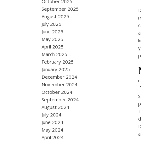
October 2025
September 2025
D
August 2025
m
July 2025
c
June 2025
a
May 2025
k
April 2025
y
March 2025
p
February 2025
January 2025
December 2024
November 2024
October 2024
S
September 2024
p
August 2024
T
July 2024
d
June 2024
D
May 2024
a
April 2024