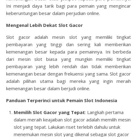
Ini menjadi daya tarik bagi para pemain yang mengincar
keberuntungan besar dalam perjudian online.
Mengenal Lebih Dekat Slot Gacor
Slot gacor adalah mesin slot yang memiliki tingkat
pembayaran yang tinggi dan sering kali memberikan
kemenangan besar kepada para pemainnya. Ini berbeda
dari mesin slot biasa yang mungkin memiliki tingkat
pembayaran yang lebih rendah dan tidak memberikan
kemenangan besar dengan frekuensi yang sama. Slot gacor
adalah pilihan utama bagi mereka yang ingin meraih
kemenangan besar dalam berjudi online.
Panduan Terperinci untuk Pemain Slot Indonesia
Memilih Slot Gacor yang Tepat
: Langkah pertama
dalam meraih keajaiban slot gacor adalah memilih mesin
slot yang tepat. Lakukan riset terlebih dahulu untuk
menemukan mesin slot yang dikenal sebagai slot gacor