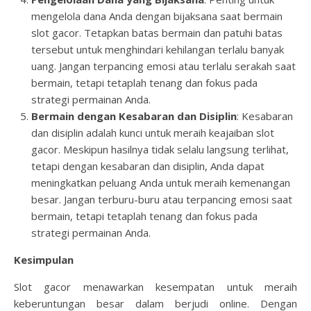
mengelola dana Anda dengan bijaksana saat bermain
slot gacor. Tetapkan batas bermain dan patuhi batas
tersebut untuk menghindari kehilangan terlalu banyak
uang. Jangan terpancing emosi atau terlalu serakah saat
bermain, tetapi tetaplah tenang dan fokus pada
strategi permainan Anda.
Bermain dengan Kesabaran dan Disiplin
: Kesabaran
dan disiplin adalah kunci untuk meraih keajaiban slot
gacor. Meskipun hasilnya tidak selalu langsung terlihat,
tetapi dengan kesabaran dan disiplin, Anda dapat
meningkatkan peluang Anda untuk meraih kemenangan
besar. Jangan terburu-buru atau terpancing emosi saat
bermain, tetapi tetaplah tenang dan fokus pada
strategi permainan Anda.
Kesimpulan
Slot gacor menawarkan kesempatan untuk meraih
keberuntungan besar dalam berjudi online. Dengan