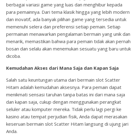
berbagai variasi game yang luas dan menghibur kepada
para pemainnya. Dari tema klasik hingga yang lebih modern
dan inovatif, ada banyak pilihan game yang tersedia untuk
memenuhi selera dan preferensi setiap pemain. Setiap
permainan menawarkan pengalaman bermain yang unik dan
menarik, memastikan bahwa para pemain tidak akan pernah
bosan dan selalu akan menemukan sesuatu yang baru untuk
dicoba.
Kemudahan Akses dari Mana Saja dan Kapan Saja
Salah satu keuntungan utama dari bermain slot Scatter
Hitam adalah kemudahan aksesnya. Para pemain dapat
menikmati sensasi taruhan tanpa batas ini dari mana saja
dan kapan saja, cukup dengan menggunakan perangkat
seluler atau komputer mereka. Tidak perlu lagi pergi ke
kasino atau tempat perjudian fisik, Anda dapat merasakan
keseruan bermain slot Scatter Hitam langsung di ujung jari
Anda.