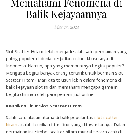
Memahami Fenomena di
Balik Kejayaannya
May 15, 2024
Slot Scatter Hitam telah menjadi salah satu permainan yang
paling populer di dunia perjudian online, khususnya di
Indonesia. Namun, apa yang membuatnya begitu populer?
Mengapa begitu banyak orang tertarik untuk bermain slot
Scatter Hitam? Mari kita telusuri lebih dalam fenomena di
balik kejayaan slot ini dan memahami mengapa game ini
begitu diminati oleh para pemain judi online.
Keunikan Fitur Slot Scatter Hitam
Salah satu alasan utama di balik popularitas
slot scatter
hitam
adalah keunikan fitur-fitur yang ditawarkannya. Dalam
permainan ini, simbol scatter hitam muncul secara acak di