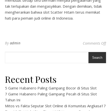
membuat setiap sesi bermain menjadi pengalaman yang
tak terlupakan dan mengasyikkan. Dengan demikian, tidak
mengherankan bahwa slot Scatter Hitam terus memikat
hati para pemain judi online di Indonesia.
on
By
admin
Comments Off
Search
Recent Posts
5 Game Habanero Paling Gampang Bocor di Situs Slot
7 Game Habanero Paling Gampang Pecah di Situs Slot
Tahun Ini
Mitos vs Fakta Seputar Slot Online di Komunitas Angkasa17