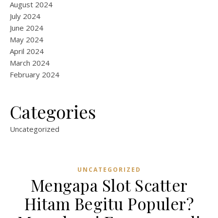
August 2024
July 2024
June 2024
May 2024
April 2024
March 2024
February 2024
Categories
Uncategorized
UNCATEGORIZED
Mengapa Slot Scatter
Hitam Begitu Populer?