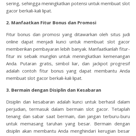
sering, sehingga meningkatkan potensi untuk membuat slot
gacor berkali-kali lipat.
2. Manfaatkan Fitur Bonus dan Promosi
Fitur bonus dan promosi yang ditawarkan oleh situs judi
online dapat menjadi kunci untuk membuat slot gacor
memberikan pembayaran lebih banyak. Manfaatkanlah fitur-
fitur ini sebaik mungkin untuk meningkatkan kemenangan
Anda. Putaran gratis, simbol liar, dan jackpot progresif
adalah contoh fitur bonus yang dapat membantu Anda
membuat slot gacor berkali-kali lipat.
3. Bermain dengan Disiplin dan Kesabaran
Disiplin dan kesabaran adalah kunci untuk berhasil dalam
perjudian, termasuk dalam bermain slot gacor. Tetaplah
tenang dan sabar saat bermain, dan jangan terburu-buru
untuk memasang taruhan yang besar. Bermain dengan
disiplin akan membantu Anda menghindari kerugian besar