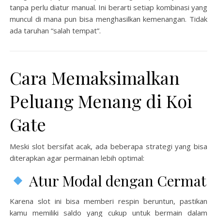
tanpa perlu diatur manual. Ini berarti setiap kombinasi yang
muncul di mana pun bisa menghasilkan kemenangan. Tidak
ada taruhan “salah tempat”.
Cara Memaksimalkan
Peluang Menang di Koi
Gate
Meski slot bersifat acak, ada beberapa strategi yang bisa
diterapkan agar permainan lebih optimal:
Atur Modal dengan Cermat
Karena slot ini bisa memberi respin beruntun, pastikan
kamu memiliki saldo yang cukup untuk bermain dalam