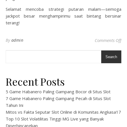
Selamat mencoba strategi putaran malam—semoga
jackpot besar menghampirimu saat bintang bersinar
terang!
on 
By
admin
Comments Off
Search
Recent Posts
5 Game Habanero Paling Gampang Bocor di Situs Slot
7 Game Habanero Paling Gampang Pecah di Situs Slot
Tahun Ini
Mitos vs Fakta Seputar Slot Online di Komunitas Angkasa17
Top 10 Slot Volatilitas Tinggi MG Live yang Banyak
Diperbincangkan