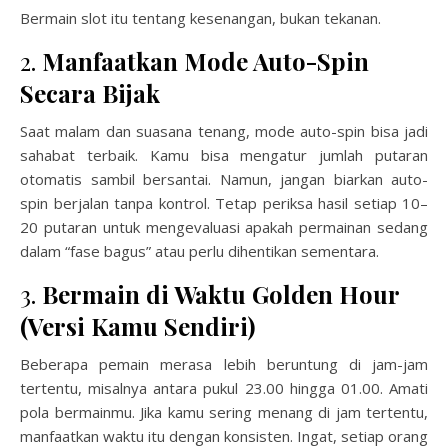
Bermain slot itu tentang kesenangan, bukan tekanan.
2.
Manfaatkan Mode Auto-Spin
Secara Bijak
Saat malam dan suasana tenang, mode auto-spin bisa jadi
sahabat terbaik. Kamu bisa mengatur jumlah putaran
otomatis sambil bersantai. Namun, jangan biarkan auto-
spin berjalan tanpa kontrol. Tetap periksa hasil setiap 10–
20 putaran untuk mengevaluasi apakah permainan sedang
dalam “fase bagus” atau perlu dihentikan sementara.
3.
Bermain di Waktu Golden Hour
(Versi Kamu Sendiri)
Beberapa pemain merasa lebih beruntung di jam-jam
tertentu, misalnya antara pukul 23.00 hingga 01.00. Amati
pola bermainmu. Jika kamu sering menang di jam tertentu,
manfaatkan waktu itu dengan konsisten. Ingat, setiap orang