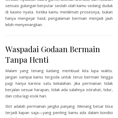
sensasi gulungan berputar seolah-olah kamu sedang duduk
di kasino nyata. Ketika kamu menikmati prosesnya, bukan
hanya mengejar hasil, pengalaman bermain menjadi jauh
lebih menyenangkan.
Waspadai Godaan Bermain
Tanpa Henti
Malam yang tenang kadang membuat kita lupa waktu.
Jangan sampai kamu tergoda untuk terus bermain hingga
pagi hanya karena satu kekalahan. Jika permainan tidak
berjalan sesuai harapan, tidak ada salahnya istirahat, tidur,
dan coba lagi esok hari.
Slot adalah permainan jangka panjang. Menang besar bisa
terjadi kapan saja—yang penting kamu ada dalam kondisi