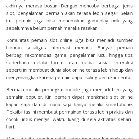
akhirnya merasa bosan. Dengan mencoba berbagai jenis
slot, pengalaman bermain akan terasa lebih segar. Selain
itu, pemain juga bisa menemukan gameplay unik yang
sebelumnya belum pernah mereka rasakan.
Komunitas pemain slot online juga bisa menjadi sumber
hiburan sekaligus informasi menarik. Banyak pemain
berbagi rekomendasi game, pengalaman lucu, hingga tips
sederhana melalui forum atau media sosial. Interaksi
seperti ini membuat dunia slot online terasa lebih hidup dan
menyenangkan karena pemain dapat saling bertukar cerita.
Bermain melalui perangkat mobile juga menjadi tren yang
semakin populer. Kini pemain dapat menikmati slot online
kapan saja dan di mana saja hanya melalui smartphone.
Fleksibilitas ini membuat permainan terasa lebih praktis dan
cocok untuk mengisi waktu luang di sela aktivitas sehari-
hari.
Meski begitu, penting untuk tetap menjaga keseimbangan