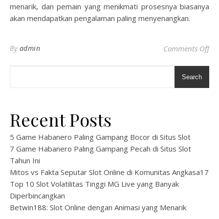
menarik, dan pemain yang menikmati prosesnya biasanya
akan mendapatkan pengalaman paling menyenangkan.
on 
By
admin
Comments Off
Search
Recent Posts
5 Game Habanero Paling Gampang Bocor di Situs Slot
7 Game Habanero Paling Gampang Pecah di Situs Slot
Tahun Ini
Mitos vs Fakta Seputar Slot Online di Komunitas Angkasa17
Top 10 Slot Volatilitas Tinggi MG Live yang Banyak
Diperbincangkan
Betwin188: Slot Online dengan Animasi yang Menarik