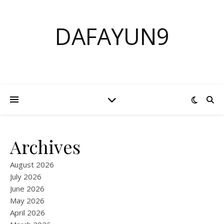
DAFAYUN9
Archives
August 2026
July 2026
June 2026
May 2026
April 2026