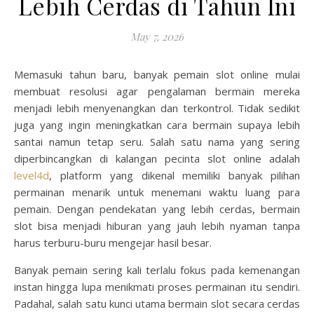
Lebih Cerdas di Tahun Ini
May 7, 2026
Memasuki tahun baru, banyak pemain slot online mulai
membuat resolusi agar pengalaman bermain mereka
menjadi lebih menyenangkan dan terkontrol. Tidak sedikit
juga yang ingin meningkatkan cara bermain supaya lebih
santai namun tetap seru. Salah satu nama yang sering
diperbincangkan di kalangan pecinta slot online adalah
level4d
, platform yang dikenal memiliki banyak pilihan
permainan menarik untuk menemani waktu luang para
pemain. Dengan pendekatan yang lebih cerdas, bermain
slot bisa menjadi hiburan yang jauh lebih nyaman tanpa
harus terburu-buru mengejar hasil besar.
Banyak pemain sering kali terlalu fokus pada kemenangan
instan hingga lupa menikmati proses permainan itu sendiri.
Padahal, salah satu kunci utama bermain slot secara cerdas