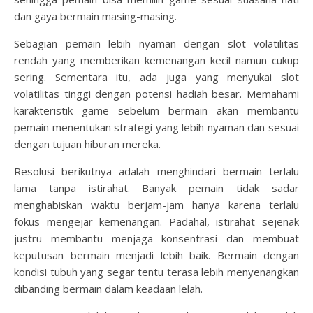
dan gaya bermain masing-masing.
Sebagian pemain lebih nyaman dengan slot volatilitas
rendah yang memberikan kemenangan kecil namun cukup
sering. Sementara itu, ada juga yang menyukai slot
volatilitas tinggi dengan potensi hadiah besar. Memahami
karakteristik game sebelum bermain akan membantu
pemain menentukan strategi yang lebih nyaman dan sesuai
dengan tujuan hiburan mereka.
Resolusi berikutnya adalah menghindari bermain terlalu
lama tanpa istirahat. Banyak pemain tidak sadar
menghabiskan waktu berjam-jam hanya karena terlalu
fokus mengejar kemenangan. Padahal, istirahat sejenak
justru membantu menjaga konsentrasi dan membuat
keputusan bermain menjadi lebih baik. Bermain dengan
kondisi tubuh yang segar tentu terasa lebih menyenangkan
dibanding bermain dalam keadaan lelah.