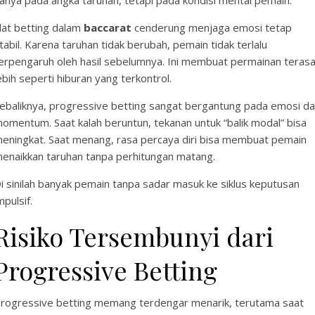
anya pada angka taruhan, tetapi pada kondisi mental pemain.
lat betting dalam
baccarat
cenderung menjaga emosi tetap
tabil. Karena taruhan tidak berubah, pemain tidak terlalu
erpengaruh oleh hasil sebelumnya. Ini membuat permainan teras
ebih seperti hiburan yang terkontrol.
ebaliknya, progressive betting sangat bergantung pada emosi d
omentum. Saat kalah beruntun, tekanan untuk “balik modal” bisa
eningkat. Saat menang, rasa percaya diri bisa membuat pemain
enaikkan taruhan tanpa perhitungan matang.
i sinilah banyak pemain tanpa sadar masuk ke siklus keputusan
mpulsif.
Risiko Tersembunyi dari
Progressive Betting
rogressive betting memang terdengar menarik, terutama saat