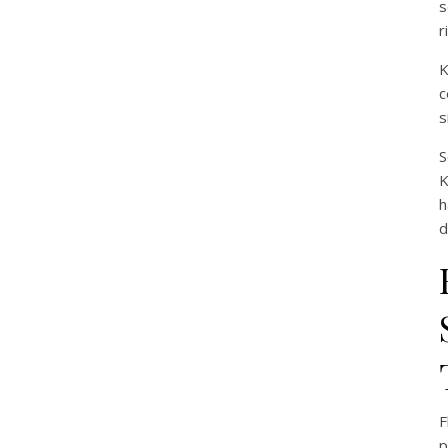
s
r
K
c
s
S
K
h
d
F
p