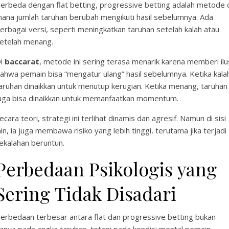
erbeda dengan flat betting, progressive betting adalah metode 
ana jumlah taruhan berubah mengikuti hasil sebelumnya. Ada
erbagai versi, seperti meningkatkan taruhan setelah kalah atau
etelah menang.
i
baccarat
, metode ini sering terasa menarik karena memberi ilu
ahwa pemain bisa “mengatur ulang” hasil sebelumnya. Ketika kala
aruhan dinaikkan untuk menutup kerugian. Ketika menang, taruhan
uga bisa dinaikkan untuk memanfaatkan momentum.
ecara teori, strategi ini terlihat dinamis dan agresif. Namun di sisi
ain, ia juga membawa risiko yang lebih tinggi, terutama jika terjadi
ekalahan beruntun.
Perbedaan Psikologis yang
Sering Tidak Disadari
erbedaan terbesar antara flat dan progressive betting bukan