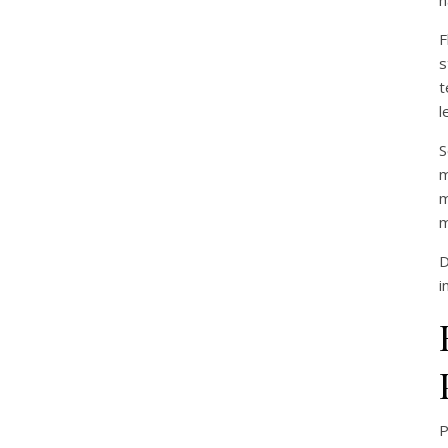
h
F
s
t
l
S
m
m
m
D
i
P