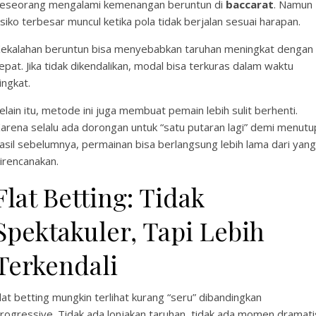
eseorang mengalami kemenangan beruntun di
baccarat
. Namun
isiko terbesar muncul ketika pola tidak berjalan sesuai harapan.
ekalahan beruntun bisa menyebabkan taruhan meningkat dengan
epat. Jika tidak dikendalikan, modal bisa terkuras dalam waktu
ingkat.
elain itu, metode ini juga membuat pemain lebih sulit berhenti.
arena selalu ada dorongan untuk “satu putaran lagi” demi menutu
asil sebelumnya, permainan bisa berlangsung lebih lama dari yang
irencanakan.
Flat Betting: Tidak
Spektakuler, Tapi Lebih
Terkendali
lat betting mungkin terlihat kurang “seru” dibandingkan
rogressive. Tidak ada lonjakan taruhan, tidak ada momen dramati