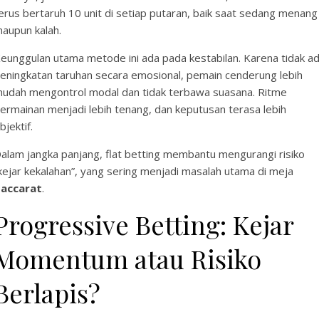
erus bertaruh 10 unit di setiap putaran, baik saat sedang menang
aupun kalah.
eunggulan utama metode ini ada pada kestabilan. Karena tidak a
eningkatan taruhan secara emosional, pemain cenderung lebih
udah mengontrol modal dan tidak terbawa suasana. Ritme
ermainan menjadi lebih tenang, dan keputusan terasa lebih
bjektif.
alam jangka panjang, flat betting membantu mengurangi risiko
kejar kekalahan”, yang sering menjadi masalah utama di meja
accarat
.
Progressive Betting: Kejar
Momentum atau Risiko
Berlapis?