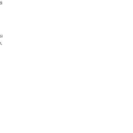
di
si
h,