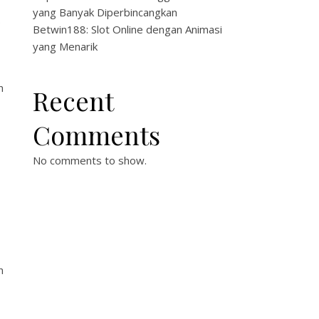
yang Banyak Diperbincangkan
.
Betwin188: Slot Online dengan Animasi
yang Menarik
n
Recent
Comments
No comments to show.
n