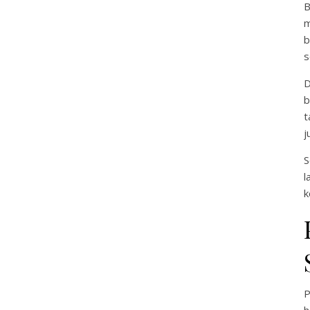
B
m
b
s
D
b
t
j
S
l
k
P