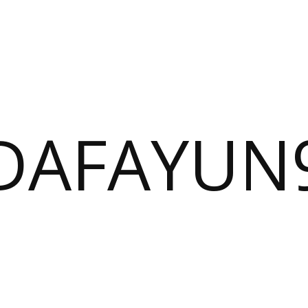
DAFAYUN