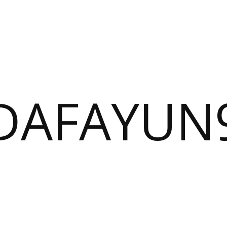
DAFAYUN