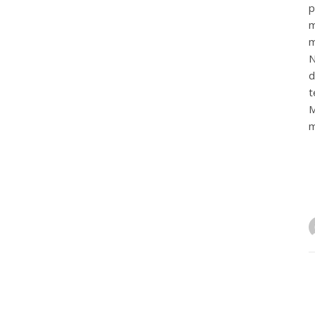
p
m
m
N
d
t
M
m