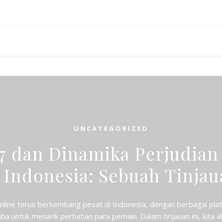
UNCATEGORIZED
7 dan Dinamika Perjudian
 Indonesia: Sebuah Tinja
nline terus berkembang pesat di Indonesia, dengan berbagai pla
a untuk menarik perhatian para pemain. Dalam tinjauan ini, kita 